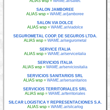
ALIAS wsp =
WAME.ar/saftec
SALON JAMBOREE
ALIAS wsp =
WAME.ar/jamboree
SALON VIA DOLCE
ALIAS wsp =
WAME.ar/viadolce
SEGUROMETAL COOP. DE SEGUROS LTDA.
ALIAS wsp =
WAME.ar/segurometal
SERVICE ITALIA
ALIAS wsp =
WAME.ar/serviceitalia
SERVICIOS ITALIA
ALIAS wsp =
WAME.ar/serviciositalia
SERVICIOS SANITARIOS SRL
ALIAS wsp =
WAME.ar/sersanitarios
SERVICIOS TERRITORIALES SRL
ALIAS wsp =
WAME.ar/territoriales
SILCAR LOGISTICA Y REPRESENTACIONES S.A.
ALIAS wsp =
WAME.ar/silcarlog