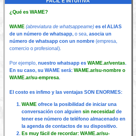
FACIL E INTUITIVA
¿Qué es WAME?
WAME
(abreviatura de whatsappeame)
es el ALIAS
de un número de whatsapp,
o sea,
asocia un
número de whatsapp con un nombre
(empresa,
comercio o profesional).
Por ejemplo,
nuestro whatsapp es
WAME.ar/ventas
.
En su caso, su WAME será:
WAME.ar/su-nombre o
WAME.ar/su-empresa
.
El costo es infimo y las ventajas
SON ENORMES
:
WAME
ofrece la posibilidad de iniciar una
conversación con alguien
sin necesidad
de
tener ese número de teléfono almacenado en
la agenda de contactos de su dispositivo.
Es muy fácil de recordar:
WAME.ar/su-