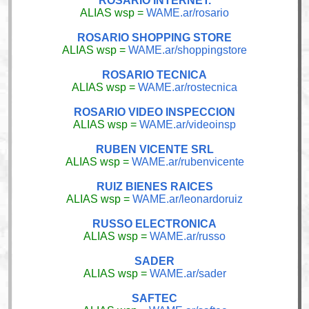
ROSARIO INTERNET.
ALIAS wsp =
WAME.ar/rosario
ROSARIO SHOPPING STORE
ALIAS wsp =
WAME.ar/shoppingstore
ROSARIO TECNICA
ALIAS wsp =
WAME.ar/rostecnica
ROSARIO VIDEO INSPECCION
ALIAS wsp =
WAME.ar/videoinsp
RUBEN VICENTE SRL
ALIAS wsp =
WAME.ar/rubenvicente
RUIZ BIENES RAICES
ALIAS wsp =
WAME.ar/leonardoruiz
RUSSO ELECTRONICA
ALIAS wsp =
WAME.ar/russo
SADER
ALIAS wsp =
WAME.ar/sader
SAFTEC