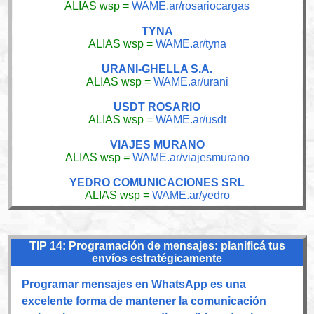
ALIAS wsp =
WAME.ar/rosariocargas
TYNA
ALIAS wsp =
WAME.ar/tyna
URANI-GHELLA S.A.
ALIAS wsp =
WAME.ar/urani
USDT ROSARIO
ALIAS wsp =
WAME.ar/usdt
VIAJES MURANO
ALIAS wsp =
WAME.ar/viajesmurano
YEDRO COMUNICACIONES SRL
ALIAS wsp =
WAME.ar/yedro
TIP 14: Programación de mensajes: planificá tus
envíos estratégicamente
Programar mensajes en WhatsApp es una
excelente forma de mantener la comunicación