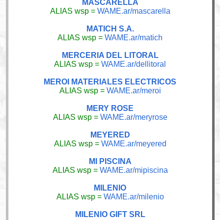
MASCARELLA
ALIAS wsp =
WAME.ar/mascarella
MATICH S.A.
ALIAS wsp =
WAME.ar/matich
MERCERIA DEL LITORAL
ALIAS wsp =
WAME.ar/dellitoral
MEROI MATERIALES ELECTRICOS
ALIAS wsp =
WAME.ar/meroi
MERY ROSE
ALIAS wsp =
WAME.ar/meryrose
MEYERED
ALIAS wsp =
WAME.ar/meyered
MI PISCINA
ALIAS wsp =
WAME.ar/mipiscina
MILENIO
ALIAS wsp =
WAME.ar/milenio
MILENIO GIFT SRL