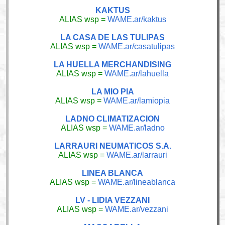
KAKTUS
ALIAS wsp =
WAME.ar/kaktus
LA CASA DE LAS TULIPAS
ALIAS wsp =
WAME.ar/casatulipas
LA HUELLA MERCHANDISING
ALIAS wsp =
WAME.ar/lahuella
LA MIO PIA
ALIAS wsp =
WAME.ar/lamiopia
LADNO CLIMATIZACION
ALIAS wsp =
WAME.ar/ladno
LARRAURI NEUMATICOS S.A.
ALIAS wsp =
WAME.ar/larrauri
LINEA BLANCA
ALIAS wsp =
WAME.ar/lineablanca
LV - LIDIA VEZZANI
ALIAS wsp =
WAME.ar/vezzani