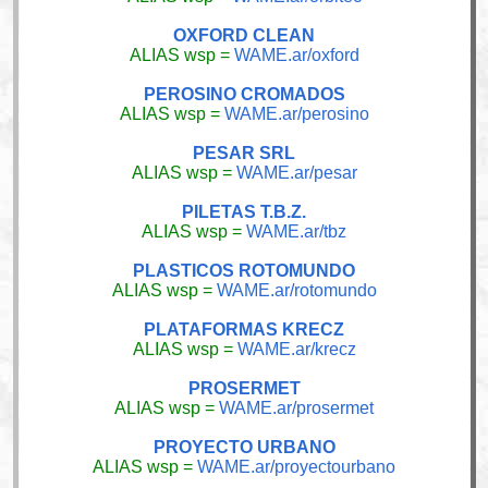
OXFORD CLEAN
ALIAS wsp =
WAME.ar/oxford
PEROSINO CROMADOS
ALIAS wsp =
WAME.ar/perosino
PESAR SRL
ALIAS wsp =
WAME.ar/pesar
PILETAS T.B.Z.
ALIAS wsp =
WAME.ar/tbz
PLASTICOS ROTOMUNDO
ALIAS wsp =
WAME.ar/rotomundo
PLATAFORMAS KRECZ
ALIAS wsp =
WAME.ar/krecz
PROSERMET
ALIAS wsp =
WAME.ar/prosermet
PROYECTO URBANO
ALIAS wsp =
WAME.ar/proyectourbano