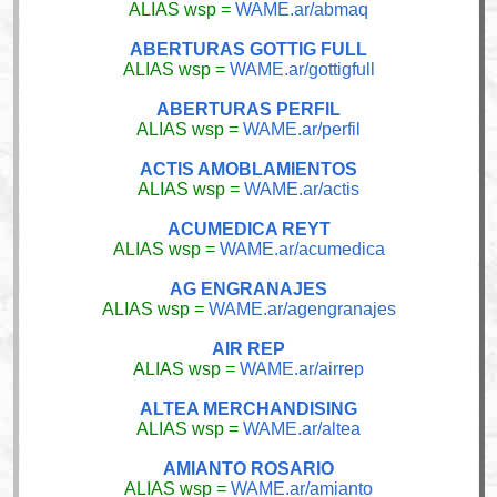
ALIAS wsp =
WAME.ar/abmaq
ABERTURAS GOTTIG FULL
ALIAS wsp =
WAME.ar/gottigfull
ABERTURAS PERFIL
ALIAS wsp =
WAME.ar/perfil
ACTIS AMOBLAMIENTOS
ALIAS wsp =
WAME.ar/actis
ACUMEDICA REYT
ALIAS wsp =
WAME.ar/acumedica
AG ENGRANAJES
ALIAS wsp =
WAME.ar/agengranajes
AIR REP
ALIAS wsp =
WAME.ar/airrep
ALTEA MERCHANDISING
ALIAS wsp =
WAME.ar/altea
AMIANTO ROSARIO
ALIAS wsp =
WAME.ar/amianto