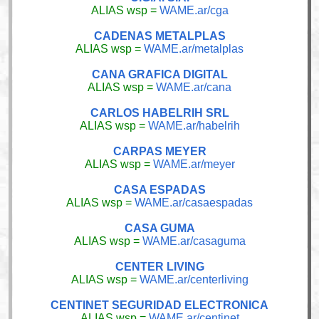
ALIAS wsp =
WAME.ar/cga
CADENAS METALPLAS
ALIAS wsp =
WAME.ar/metalplas
CANA GRAFICA DIGITAL
ALIAS wsp =
WAME.ar/cana
CARLOS HABELRIH SRL
ALIAS wsp =
WAME.ar/habelrih
CARPAS MEYER
ALIAS wsp =
WAME.ar/meyer
CASA ESPADAS
ALIAS wsp =
WAME.ar/casaespadas
CASA GUMA
ALIAS wsp =
WAME.ar/casaguma
CENTER LIVING
ALIAS wsp =
WAME.ar/centerliving
CENTINET SEGURIDAD ELECTRONICA
ALIAS wsp =
WAME.ar/centinet