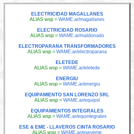
ELECTRICIDAD MAGALLANES
ALIAS wsp =
WAME.ar/magallanes
ELECTRICIDAD ROSARIO
ALIAS wsp =
WAME.ar/maldonado
ELECTROPARANA TRANSFORMADORES
ALIAS wsp =
WAME.ar/electroparana
ELETEDE
ALIAS wsp =
WAME.ar/eletede
ENERGIU
ALIAS wsp =
WAME.ar/energiu
EQUIPAMIENTO SAN LORENZO SRL
ALIAS wsp =
WAME.ar/equipsl
EQUIPAMIENTOS INTEGRALES
ALIAS wsp =
WAME.ar/equintegrales
ESE & EME - LLAVEROS CINTA ROSARIO
ALIAS wsp =
WAME.ar/eseyeme