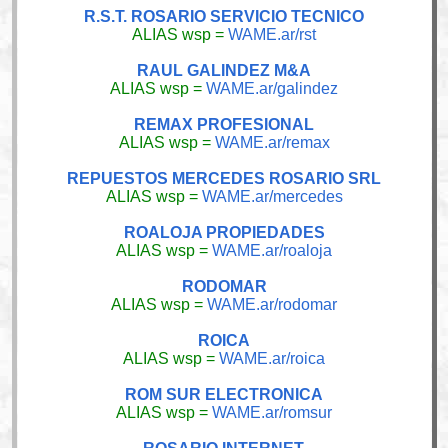
R.S.T. ROSARIO SERVICIO TECNICO
ALIAS wsp =
WAME.ar/rst
RAUL GALINDEZ M&A
ALIAS wsp =
WAME.ar/galindez
REMAX PROFESIONAL
ALIAS wsp =
WAME.ar/remax
REPUESTOS MERCEDES ROSARIO SRL
ALIAS wsp =
WAME.ar/mercedes
ROALOJA PROPIEDADES
ALIAS wsp =
WAME.ar/roaloja
RODOMAR
ALIAS wsp =
WAME.ar/rodomar
ROICA
ALIAS wsp =
WAME.ar/roica
ROM SUR ELECTRONICA
ALIAS wsp =
WAME.ar/romsur