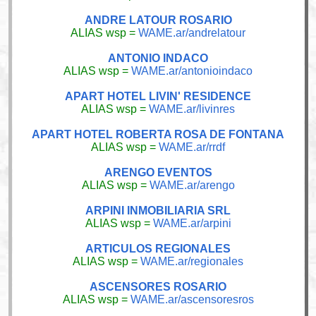
ANDRE LATOUR ROSARIO
ALIAS wsp =
WAME.ar/andrelatour
ANTONIO INDACO
ALIAS wsp =
WAME.ar/antonioindaco
APART HOTEL LIVIN' RESIDENCE
ALIAS wsp =
WAME.ar/livinres
APART HOTEL ROBERTA ROSA DE FONTANA
ALIAS wsp =
WAME.ar/rrdf
ARENGO EVENTOS
ALIAS wsp =
WAME.ar/arengo
ARPINI INMOBILIARIA SRL
ALIAS wsp =
WAME.ar/arpini
ARTICULOS REGIONALES
ALIAS wsp =
WAME.ar/regionales
ASCENSORES ROSARIO
ALIAS wsp =
WAME.ar/ascensoresros