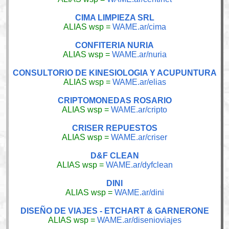
CIMA LIMPIEZA SRL
ALIAS wsp =
WAME.ar/cima
CONFITERIA NURIA
ALIAS wsp =
WAME.ar/nuria
CONSULTORIO DE KINESIOLOGIA Y ACUPUNTURA
ALIAS wsp =
WAME.ar/elias
CRIPTOMONEDAS ROSARIO
ALIAS wsp =
WAME.ar/cripto
CRISER REPUESTOS
ALIAS wsp =
WAME.ar/criser
D&F CLEAN
ALIAS wsp =
WAME.ar/dyfclean
DINI
ALIAS wsp =
WAME.ar/dini
DISEÑO DE VIAJES - ETCHART & GARNERONE
ALIAS wsp =
WAME.ar/disenioviajes