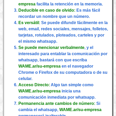
empresa
facilita la retención en la memoria.
Deducible en caso de olvido:
Es más fácil
recordar un nombre que un número.
Es versátil:
Se puede difundir fácilmente en la
web, email, redes sociales, mensajes, folletos,
tarjetas, rotulados, ploteados, carteles y por
el mismo whatsapp.
Se puede mencionar verbalmente
, y el
interesado para entablar la comunicación por
whatsapp, bastará con que escriba
WAME.ar/su-empresa
en el navegador
Chrome o Firefox de su computadora o de su
celular.
Acceso Directo:
Algo tan simple como
WAME.ar/su-empresa
inicia una
comunicación inmediata por whatsapp.
Permanencia ante cambios de número:
Si
cambia el whatsapp,
WAME.ar/su-empresa
permanecerá inalterable.