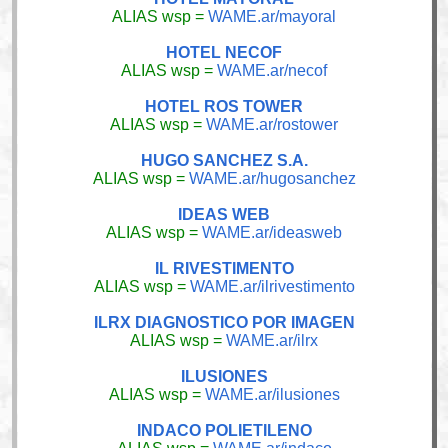
ALIAS wsp =
WAME.ar/mayoral
HOTEL NECOF
ALIAS wsp =
WAME.ar/necof
HOTEL ROS TOWER
ALIAS wsp =
WAME.ar/rostower
HUGO SANCHEZ S.A.
ALIAS wsp =
WAME.ar/hugosanchez
IDEAS WEB
ALIAS wsp =
WAME.ar/ideasweb
IL RIVESTIMENTO
ALIAS wsp =
WAME.ar/ilrivestimento
ILRX DIAGNOSTICO POR IMAGEN
ALIAS wsp =
WAME.ar/ilrx
ILUSIONES
ALIAS wsp =
WAME.ar/ilusiones
INDACO POLIETILENO