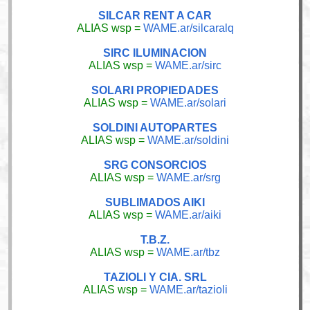
SILCAR RENT A CAR
ALIAS wsp =
WAME.ar/silcaralq
SIRC ILUMINACION
ALIAS wsp =
WAME.ar/sirc
SOLARI PROPIEDADES
ALIAS wsp =
WAME.ar/solari
SOLDINI AUTOPARTES
ALIAS wsp =
WAME.ar/soldini
SRG CONSORCIOS
ALIAS wsp =
WAME.ar/srg
SUBLIMADOS AIKI
ALIAS wsp =
WAME.ar/aiki
T.B.Z.
ALIAS wsp =
WAME.ar/tbz
TAZIOLI Y CIA. SRL
ALIAS wsp =
WAME.ar/tazioli