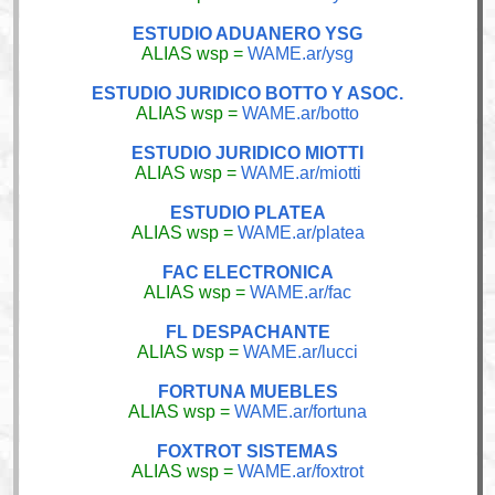
ESTUDIO ADUANERO YSG
ALIAS wsp =
WAME.ar/ysg
ESTUDIO JURIDICO BOTTO Y ASOC.
ALIAS wsp =
WAME.ar/botto
ESTUDIO JURIDICO MIOTTI
ALIAS wsp =
WAME.ar/miotti
ESTUDIO PLATEA
ALIAS wsp =
WAME.ar/platea
FAC ELECTRONICA
ALIAS wsp =
WAME.ar/fac
FL DESPACHANTE
ALIAS wsp =
WAME.ar/lucci
FORTUNA MUEBLES
ALIAS wsp =
WAME.ar/fortuna
FOXTROT SISTEMAS
ALIAS wsp =
WAME.ar/foxtrot