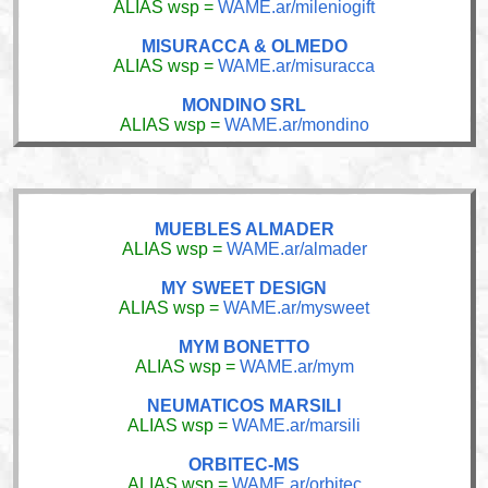
ALIAS wsp =
WAME.ar/mileniogift
MISURACCA & OLMEDO
ALIAS wsp =
WAME.ar/misuracca
MONDINO SRL
ALIAS wsp =
WAME.ar/mondino
MUEBLES ALMADER
ALIAS wsp =
WAME.ar/almader
MY SWEET DESIGN
ALIAS wsp =
WAME.ar/mysweet
MYM BONETTO
ALIAS wsp =
WAME.ar/mym
NEUMATICOS MARSILI
ALIAS wsp =
WAME.ar/marsili
ORBITEC-MS
ALIAS wsp =
WAME.ar/orbitec