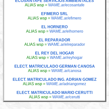
ECOSANTAFE SERVICIOS AMBIENTALES
ALIAS wsp =
WAME.ar/ecosantafe
EFIMERO SRL
ALIAS wsp =
WAME.ar/efimero
EL HORNERO
ALIAS wsp =
WAME.ar/elhornero
EL REPARADOR
ALIAS wsp =
WAME.ar/elreparador
EL REY DEL HOGAR
ALIAS wsp =
WAME.ar/reyhogar
ELECT. MATRICULADO GERMAN CANOSA
ALIAS wsp =
WAME.ar/canosa
ELECT. MATRICULADO ING. ADRIAN GOMEZ
ALIAS wsp =
WAME.ar/adriangomez
ELECT. MATRICULADO MARIO CERUTTI
ALIAS wsp =
WAME.ar/cerutti