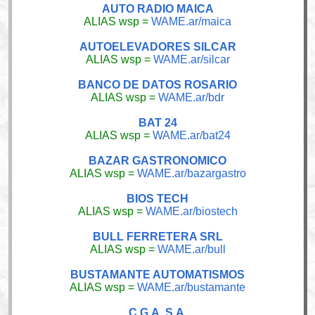
AUTO RADIO MAICA
ALIAS wsp =
WAME.ar/maica
AUTOELEVADORES SILCAR
ALIAS wsp =
WAME.ar/silcar
BANCO DE DATOS ROSARIO
ALIAS wsp =
WAME.ar/bdr
BAT 24
ALIAS wsp =
WAME.ar/bat24
BAZAR GASTRONOMICO
ALIAS wsp =
WAME.ar/bazargastro
BIOS TECH
ALIAS wsp =
WAME.ar/biostech
BULL FERRETERA SRL
ALIAS wsp =
WAME.ar/bull
BUSTAMANTE AUTOMATISMOS
ALIAS wsp =
WAME.ar/bustamante
C.G.A. S.A.