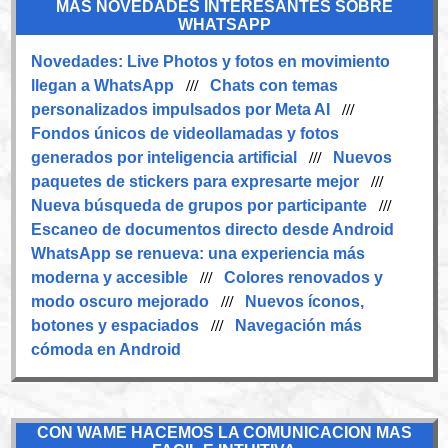
MAS NOVEDADES INTERESANTES SOBRE
WHATSAPP
Novedades:
Live Photos y fotos en movimiento
llegan a WhatsApp
///
Chats con temas
personalizados impulsados por Meta AI
///
Fondos únicos de videollamadas y fotos
generados por inteligencia artificial
///
Nuevos
paquetes de stickers para expresarte mejor
///
Nueva búsqueda de grupos por participante
///
Escaneo de documentos directo desde Android
WhatsApp se renueva: una experiencia más
moderna y accesible
///
Colores renovados y
modo oscuro mejorado
///
Nuevos íconos,
botones y espaciados
///
Navegación más
cómoda en Android
CON WAME HACEMOS LA COMUNICACION MAS