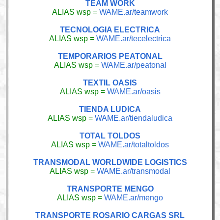
TEAM WORK
ALIAS wsp =
WAME.ar/teamwork
TECNOLOGIA ELECTRICA
ALIAS wsp =
WAME.ar/tecelectrica
TEMPORARIOS PEATONAL
ALIAS wsp =
WAME.ar/peatonal
TEXTIL OASIS
ALIAS wsp =
WAME.ar/oasis
TIENDA LUDICA
ALIAS wsp =
WAME.ar/tiendaludica
TOTAL TOLDOS
ALIAS wsp =
WAME.ar/totaltoldos
TRANSMODAL WORLDWIDE LOGISTICS
ALIAS wsp =
WAME.ar/transmodal
TRANSPORTE MENGO
ALIAS wsp =
WAME.ar/mengo
TRANSPORTE ROSARIO CARGAS SRL