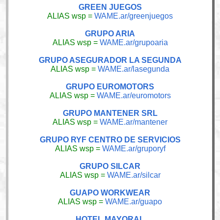
GREEN JUEGOS
ALIAS wsp =
WAME.ar/greenjuegos
GRUPO ARIA
ALIAS wsp =
WAME.ar/grupoaria
GRUPO ASEGURADOR LA SEGUNDA
ALIAS wsp =
WAME.ar/lasegunda
GRUPO EUROMOTORS
ALIAS wsp =
WAME.ar/euromotors
GRUPO MANTENER SRL
ALIAS wsp =
WAME.ar/mantener
GRUPO RYF CENTRO DE SERVICIOS
ALIAS wsp =
WAME.ar/gruporyf
GRUPO SILCAR
ALIAS wsp =
WAME.ar/silcar
GUAPO WORKWEAR
ALIAS wsp =
WAME.ar/guapo
HOTEL MAYORAL