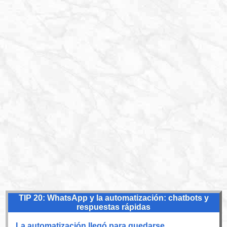
TIP 20: WhatsApp y la automatización: chatbots y
respuestas rápidas
La automatización llegó para quedarse.