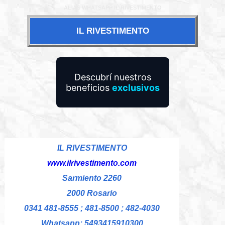
ALIAS WHATSAPP IL RIVESTIMENTO
IL RIVESTIMENTO
Descubrí nuestros
beneficios
exclusivos
IL RIVESTIMENTO
www.ilrivestimento.com
Sarmiento 2260
2000 Rosario
0341 481-8555 ; 481-8500 ; 482-4030
Whatsapp: 5493415910300