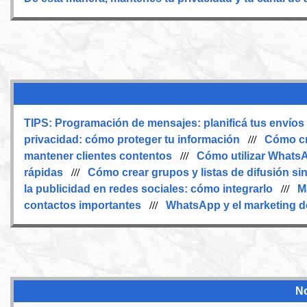
TIPS:
Programación de mensajes: planificá tus envíos
privacidad: cómo proteger tu información
///
Cómo cr
mantener clientes contentos
///
Cómo utilizar WhatsA
rápidas
///
Cómo crear grupos y listas de difusión sin 
la publicidad en redes sociales: cómo integrarlo
///
M
contactos importantes
///
WhatsApp y el marketing de
No