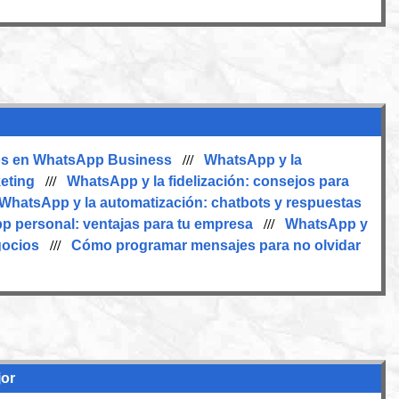
tos en WhatsApp Business
///
WhatsApp y la
eting
///
WhatsApp y la fidelización: consejos para
WhatsApp y la automatización: chatbots y respuestas
 personal: ventajas para tu empresa
///
WhatsApp y
gocios
///
Cómo programar mensajes para no olvidar
jor