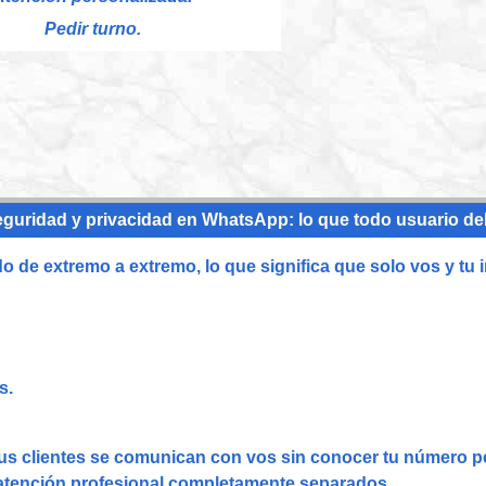
Pedir turno.
eguridad y privacidad en WhatsApp: lo que todo usuario d
de extremo a extremo, lo que significa que solo vos y tu i
s.
s clientes se comunican con vos sin conocer tu número p
 atención profesional completamente separados.