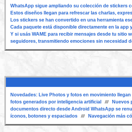
WhatsApp sigue ampliando su colección de stickers c
Estos diseños llegan para refrescar las charlas, expr
Los stickers se han convertido en una herramienta es
Cada paquete está disponible directamente en la app 
Y si usás WAME para recibir mensajes desde tu sitio w
seguidores, transmitiendo emociones sin necesidad d
Novedades:
Live Photos y fotos en movimiento llega
fotos generados por inteligencia artificial
///
Nuevos p
documentos directo desde Android
WhatsApp se renu
íconos, botones y espaciados
///
Navegación más c