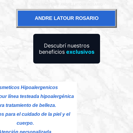
ALIAS WHATSAPP ANDRE LATOUR ROSARIO
ANDRE LATOUR ROSARIO
Descubrí nuestros
beneficios
exclusivos
smeticos Hipoalergenicos
ur línea testeada hipoalergénica
ra tratamiento de belleza.
s para el cuidado de la piel y el
cuerpo.
Atención personalizada.