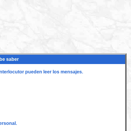
ebe saber
nterlocutor pueden leer los mensajes.
ersonal.