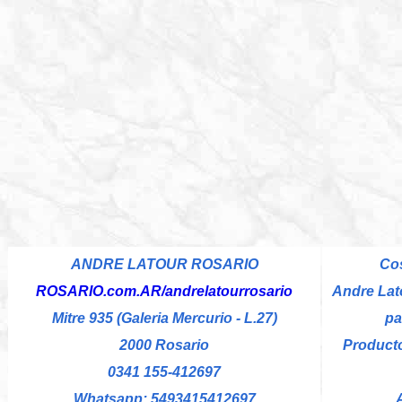
ANDRE LATOUR ROSARIO
Co
ROSARIO.com.AR/andrelatourrosario
Andre Lato
Mitre 935 (Galeria Mercurio - L.27)
pa
2000 Rosario
Producto
0341 155-412697
Whatsapp: 5493415412697