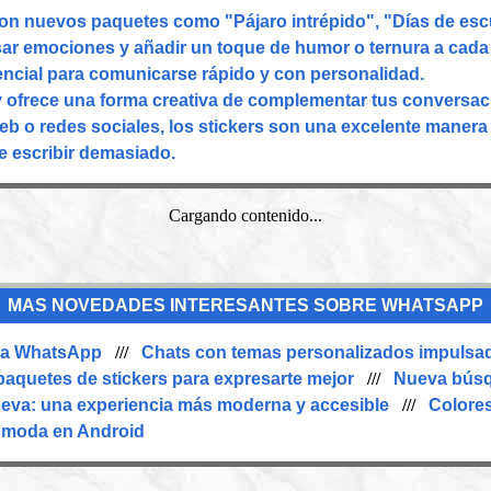
on nuevos paquetes como "Pájaro intrépido", "Días de esc
esar emociones y añadir un toque de humor o ternura a cad
encial para comunicarse rápido y con personalidad.
y ofrece una forma creativa de complementar tus conversac
eb o redes sociales, los stickers son una excelente manera
e escribir demasiado.
Cargando contenido...
MAS NOVEDADES INTERESANTES SOBRE WHATSAPP
n a WhatsApp
///
Chats con temas personalizados impulsad
aquetes de stickers para expresarte mejor
///
Nueva búsq
eva: una experiencia más moderna y accesible
///
Colore
ómoda en Android