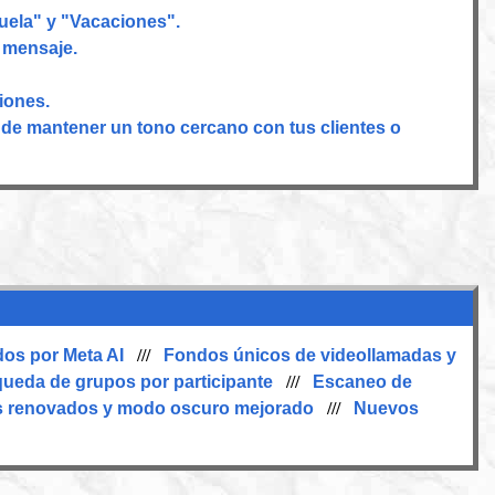
uela" y "Vacaciones".
a mensaje.
iones.
 de mantener un tono cercano con tus clientes o
os por Meta AI
///
Fondos únicos de videollamadas y
ueda de grupos por participante
///
Escaneo de
s renovados y modo oscuro mejorado
///
Nuevos