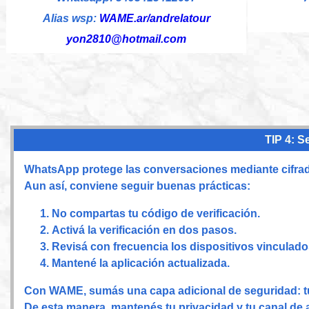
Alias wsp:
WAME.ar/andrelatour
yon2810@hotmail.com
TIP 4: S
WhatsApp protege las conversaciones mediante cifrado 
Aun así, conviene seguir buenas prácticas:
No compartas tu código de verificación.
Activá la verificación en dos pasos.
Revisá con frecuencia los dispositivos vinculado
Mantené la aplicación actualizada.
Con WAME, sumás una capa adicional de seguridad: tu
De esta manera, mantenés tu privacidad y tu canal de