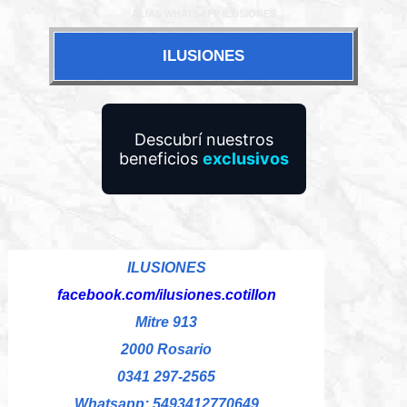
ALIAS WHATSAPP ILUSIONES
ILUSIONES
Descubrí nuestros
beneficios
exclusivos
ILUSIONES
facebook.com/ilusiones.cotillon
Mitre 913
2000 Rosario
0341 297-2565
Whatsapp: 5493412770649