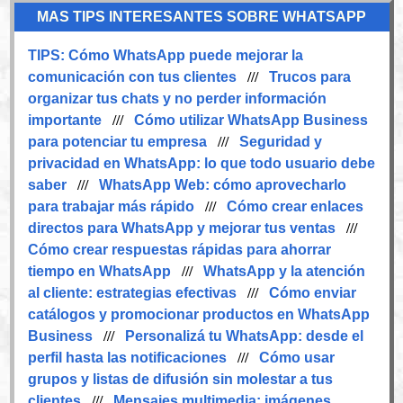
MAS TIPS INTERESANTES SOBRE WHATSAPP
TIPS:
Cómo WhatsApp puede mejorar la
comunicación con tus clientes
///
Trucos para
organizar tus chats y no perder información
importante
///
Cómo utilizar WhatsApp Business
para potenciar tu empresa
///
Seguridad y
privacidad en WhatsApp: lo que todo usuario debe
saber
///
WhatsApp Web: cómo aprovecharlo
para trabajar más rápido
///
Cómo crear enlaces
directos para WhatsApp y mejorar tus ventas
///
Cómo crear respuestas rápidas para ahorrar
tiempo en WhatsApp
///
WhatsApp y la atención
al cliente: estrategias efectivas
///
Cómo enviar
catálogos y promocionar productos en WhatsApp
Business
///
Personalizá tu WhatsApp: desde el
perfil hasta las notificaciones
///
Cómo usar
grupos y listas de difusión sin molestar a tus
clientes
///
Mensajes multimedia: imágenes,