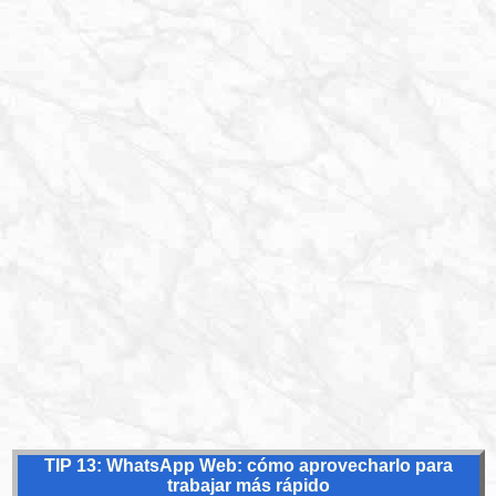
TIP 13: WhatsApp Web: cómo aprovecharlo para
trabajar más rápido