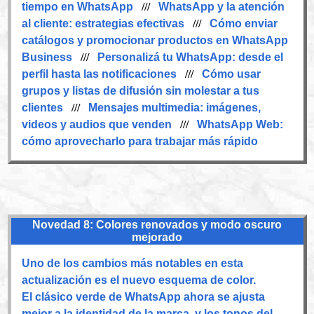
tiempo en WhatsApp
///
WhatsApp y la atención
al cliente: estrategias efectivas
///
Cómo enviar
catálogos y promocionar productos en WhatsApp
Business
///
Personalizá tu WhatsApp: desde el
perfil hasta las notificaciones
///
Cómo usar
grupos y listas de difusión sin molestar a tus
clientes
///
Mensajes multimedia: imágenes,
videos y audios que venden
///
WhatsApp Web:
cómo aprovecharlo para trabajar más rápido
Novedad 8: Colores renovados y modo oscuro
mejorado
Uno de los cambios más notables en esta
actualización es el nuevo esquema de color.
El clásico verde de WhatsApp ahora se ajusta
mejor a la identidad de la marca, y los tonos del