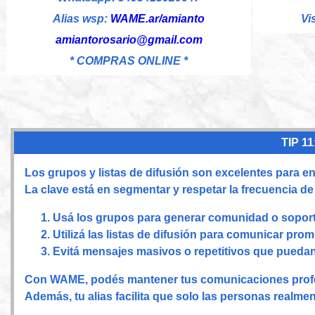
Alias wsp:
WAME.ar/amianto
Vi
amiantorosario@gmail.com
* COMPRAS ONLINE *
TIP 11
Los grupos y listas de difusión son excelentes para 
La clave está en segmentar y respetar la frecuencia de
Usá los grupos para generar comunidad o sopor
Utilizá las listas de difusión para comunicar pr
Evitá mensajes masivos o repetitivos que puedan 
Con WAME, podés mantener tus comunicaciones profes
Además, tu alias facilita que solo las personas realmen