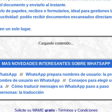
el documento y enviarlo al instante.
vío de papeles, recibos o formularios, ideal para gestiones l
ctividad: podés recibir documentos escaneados directame
en un solo lugar.
Cargando contenido...
MAS NOVEDADES INTERESANTES SOBRE WHATSAPP
 WhatsApp
///
WhatsApp prepara nombres de usuario: la pr
nombre de usuario en WhatsApp
///
Consejos para elegir u
da
///
Cómo traducir mensajes en WhatsApp paso a paso
/
personas: la traducción
-
Solicite su WAME
gratis
Términos y Condiciones