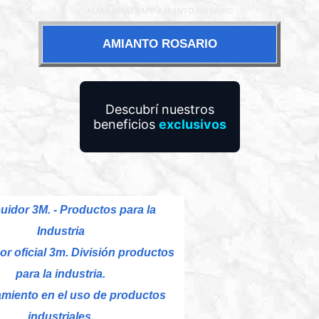
ALIAS WHATSAPP AMIANTO ROSARIO
AMIANTO ROSARIO
Descubrí nuestros
beneficios
exclusivos
buidor 3M. - Productos para la
Industria
or oficial 3m. División productos
para la industria.
miento en el uso de productos
industriales.