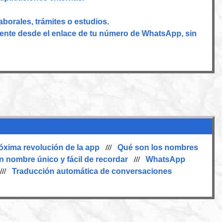
aborales, trámites o estudios.
nte desde el enlace de tu número de WhatsApp, sin
óxima revolución de la app
///
Qué son los nombres
n nombre único y fácil de recordar
///
WhatsApp
//
Traducción automática de conversaciones