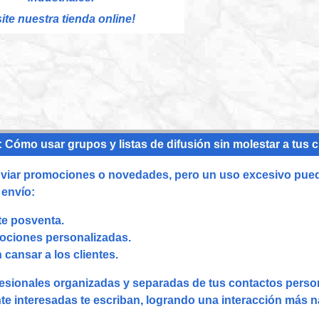
site nuestra tienda online!
: Cómo usar grupos y listas de difusión sin molestar a tus c
enviar promociones o novedades, pero un uso excesivo puede
 envío:
te posventa.
omociones personalizadas.
cansar a los clientes.
ionales organizadas y separadas de tus contactos perso
te interesadas te escriban, logrando una interacción más na