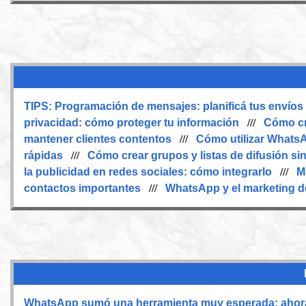
TIPS:
Programación de mensajes: planificá tus envíos
privacidad: cómo proteger tu información
///
Cómo cr
mantener clientes contentos
///
Cómo utilizar WhatsA
rápidas
///
Cómo crear grupos y listas de difusión sin 
la publicidad en redes sociales: cómo integrarlo
///
M
contactos importantes
///
WhatsApp y el marketing de
WhatsApp sumó una herramienta muy esperada: ahora 