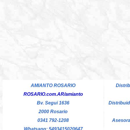
AMIANTO ROSARIO
Distri
ROSARIO.com.AR/amianto
Bv. Segui 1636
Distribuid
2000 Rosario
0341 792-1208
Asesora
Whatsapp: 5493415020647