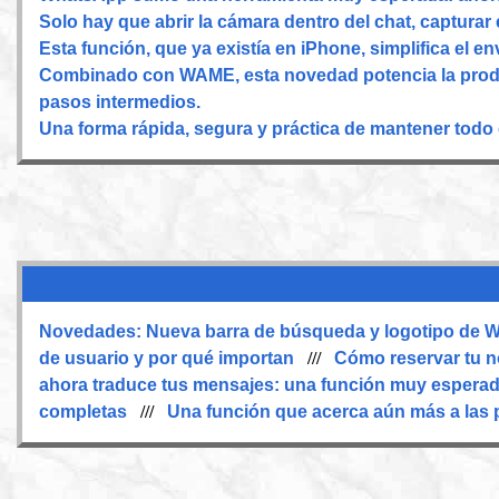
Solo hay que abrir la cámara dentro del chat, capturar 
Esta función, que ya existía en iPhone, simplifica el en
Combinado con WAME, esta novedad potencia la produ
pasos intermedios.
Una forma rápida, segura y práctica de mantener todo 
Novedades:
Nueva barra de búsqueda y logotipo de
de usuario y por qué importan
///
Cómo reservar tu 
ahora traduce tus mensajes: una función muy espera
completas
///
Una función que acerca aún más a las 