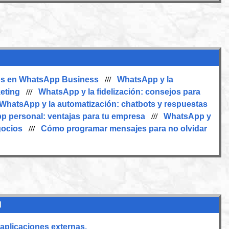
tos en WhatsApp Business
///
WhatsApp y la
eting
///
WhatsApp y la fidelización: consejos para
WhatsApp y la automatización: chatbots y respuestas
 personal: ventajas para tu empresa
///
WhatsApp y
gocios
///
Cómo programar mensajes para no olvidar
d
plicaciones externas.