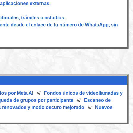
plicaciones externas.
aborales, trámites o estudios.
nte desde el enlace de tu número de WhatsApp, sin
os por Meta AI
///
Fondos únicos de videollamadas y
ueda de grupos por participante
///
Escaneo de
s renovados y modo oscuro mejorado
///
Nuevos