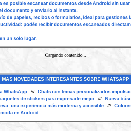
es posible escanear documentos desde Android sin usar a
el documento y enviarlo al instante.
vío de papeles, recibos o formularios, ideal para gestiones l
ctividad: podés recibir documentos escaneados directame
en un solo lugar.
Cargando contenido...
MAS NOVEDADES INTERESANTES SOBRE WHATSAPP
n a WhatsApp
///
Chats con temas personalizados impulsad
aquetes de stickers para expresarte mejor
///
Nueva búsq
eva: una experiencia más moderna y accesible
///
Colore
ómoda en Android