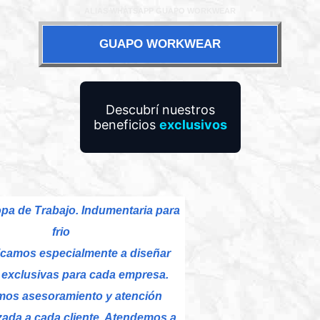
ALIAS WHATSAPP GUAPO WORKWEAR
GUAPO WORKWEAR
Descubrí nuestros
beneficios
exclusivos
pa de Trabajo. Indumentaria para
frio
camos especialmente a diseñar
exclusivas para cada empresa.
mos asesoramiento y atención
zada a cada cliente. Atendemos a