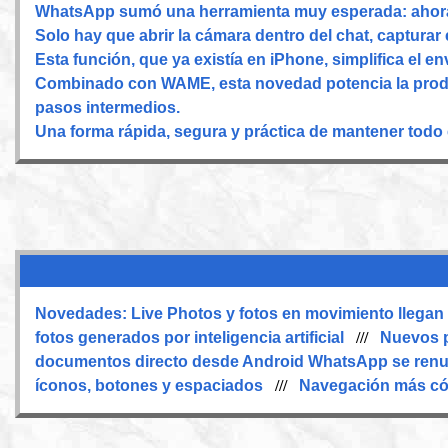
WhatsApp sumó una herramienta muy esperada: ahora 
Solo hay que abrir la cámara dentro del chat, capturar 
Esta función, que ya existía en iPhone, simplifica el en
Combinado con WAME, esta novedad potencia la produ
pasos intermedios.
Una forma rápida, segura y práctica de mantener todo 
Novedades:
Live Photos y fotos en movimiento llega
fotos generados por inteligencia artificial
///
Nuevos p
documentos directo desde Android
WhatsApp se renu
íconos, botones y espaciados
///
Navegación más c