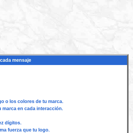
n cada mensaje
go o los colores de tu marca.
u marca en cada interacción.
z dígitos.
ma fuerza que tu logo.