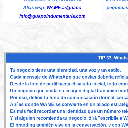
Alias wsp:
WAME.ar/guapo
pequeñas
info@guapoindumentaria.com
TIP 33: Whats
Tu negocio tiene una identidad, una voz y un estilo.
Cada mensaje de WhatsApp que envías debería reflejar
Desde la foto de perfil hasta el saludo inicial, todo c
Un negocio que cuida su imagen digital transmite conf
Por eso, definir tu tono de comunicación (formal, cerc
Ahí es donde WAME se convierte en un aliado estratégi
Es más fácil recordar una identidad que un número tel
Y si alguien recomienda tu negocio, dirá "escribile a 
El branding también vive en la conversación, y con W