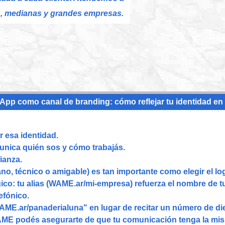
, medianas y grandes empresas.
App como canal de branding: cómo reflejar tu identidad e
 esa identidad.
omunica quién sos y cómo trabajás.
ianza.
ano, técnico o amigable) es tan importante como elegir el lo
co: tu alias (WAME.ar/mi-empresa) refuerza el nombre de t
efónico.
WAME.ar/panaderialuna" en lugar de recitar un número de die
AME podés asegurarte de que tu comunicación tenga la mis