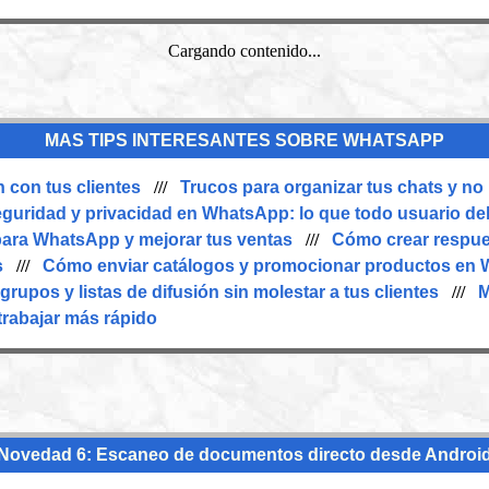
Cargando contenido...
MAS TIPS INTERESANTES SOBRE WHATSAPP
con tus clientes
///
Trucos para organizar tus chats y no
guridad y privacidad en WhatsApp: lo que todo usuario de
para WhatsApp y mejorar tus ventas
///
Cómo crear respue
s
///
Cómo enviar catálogos y promocionar productos en
rupos y listas de difusión sin molestar a tus clientes
///
M
rabajar más rápido
Novedad 6: Escaneo de documentos directo desde Androi