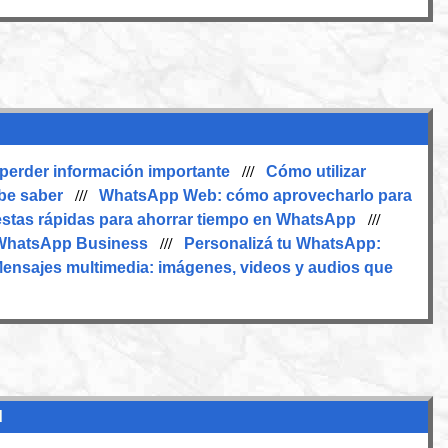
 perder información importante
///
Cómo utilizar
be saber
///
WhatsApp Web: cómo aprovecharlo para
stas rápidas para ahorrar tiempo en WhatsApp
///
 WhatsApp Business
///
Personalizá tu WhatsApp:
ensajes multimedia: imágenes, videos y audios que
d