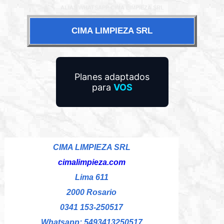
ALIAS WHATSAPP CIMA LIMPIEZA SRL
CIMA LIMPIEZA SRL
Planes adaptados
para
VOS
CIMA LIMPIEZA SRL
cimalimpieza.com
Lima 611
2000 Rosario
0341 153-250517
Whatsapp: 5493413250517