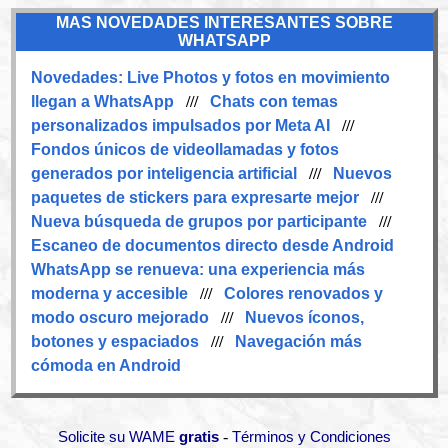
MAS NOVEDADES INTERESANTES SOBRE
WHATSAPP
Novedades:
Live Photos y fotos en movimiento
llegan a WhatsApp
///
Chats con temas
personalizados impulsados por Meta AI
///
Fondos únicos de videollamadas y fotos
generados por inteligencia artificial
///
Nuevos
paquetes de stickers para expresarte mejor
///
Nueva búsqueda de grupos por participante
///
Escaneo de documentos directo desde Android
WhatsApp se renueva: una experiencia más
moderna y accesible
///
Colores renovados y
modo oscuro mejorado
///
Nuevos íconos,
botones y espaciados
///
Navegación más
cómoda en Android
-
Solicite su WAME
gratis
Términos y Condiciones