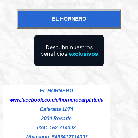
ALIAS WHATSAPP EL HORNERO
EL HORNERO
Descubrí nuestros
beneficios
exclusivos
EL HORNERO
www.facebook.com/elhornerocarpinteria
Caferatta 1874
2000 Rosario
0341 152-714093
Whatsapp: 5493412714093